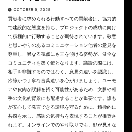
OCTOBER 9, 2025
貢献者に求められる行動すべての貢献者は、協力的
で建設的な態度を持ち、プロジェクトの成功に向け
て積極的に行動することが期待されています。敬意
と思いやりのあるコミュニケーション他者の意見を
尊重し、異なる視点にも耳を傾ける姿勢が、健全な
コミュニティを築く鍵となります。議論の際には、
相手を非難するのではなく、意見の違いを認識し、
冷静かつ丁寧な言葉遣いを心がけましょう。ユーモ
アや皮肉が誤解を招く可能性があるため、文脈や相
手の文化的背景にも配慮することが重要です。誰も
が安心して発言できる環境を守るために、積極的に
共感を示し、感謝の気持ちを表現することが推奨さ
れます。オンラインでのやり取りでも、顔が見えな