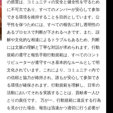
の措置は、コミュニティの安全と健全性を守るため
に不可欠であり、すべてのメンバーが安心して参加
できる環境を維持することを目的としています。公
平性を保つためには、すべての報告に対し透明性の
あるプロセスで判断が下されるべきです。また、誤
解や文化的な相違によるトラブルもあるため、判断
には文脈の理解と丁寧な対話が求められます。行動
規範の遵守と報告手順行動規範は、すべてのコント
リビューターが遵守すべき基本的なルールとして明
文化されています。これにより、コミュニティ内で
の信頼と協力が維持され、誰もが安心して参加でき
る環境が確保されます。行動規範を理解し、日常の
活動においてそれを実践することは、貢献者一人ひ
とりの責任です。 万が一、行動規範に違反する行為
を見かけた場合、報告は迅速かつ適切に行う必要が