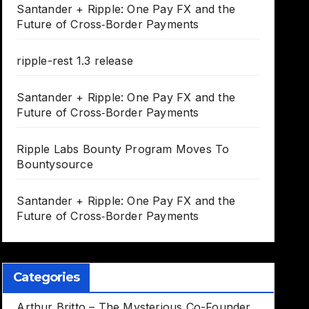
Santander + Ripple: One Pay FX and the
Future of Cross‑Border Payments
ripple-rest 1.3 release
Santander + Ripple: One Pay FX and the
Future of Cross‑Border Payments
Ripple Labs Bounty Program Moves To
Bountysource
Santander + Ripple: One Pay FX and the
Future of Cross‑Border Payments
Categories
Arthur Britto – The Mysterious Co-Founder