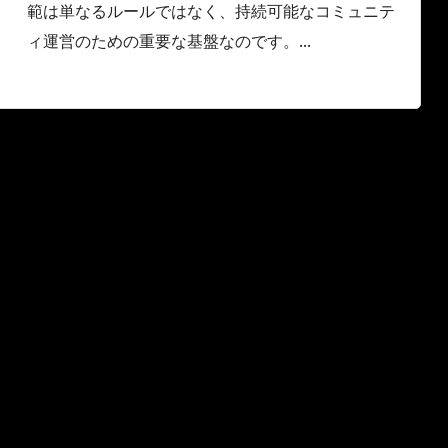
範は単なるルールではなく、持続可能なコミュニテ
ィ運営のための重要な基盤なのです。...