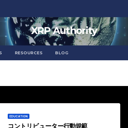
XRP Authority
S
RESOURCES
BLOG
EDUCATION
コントリビューター行動規範