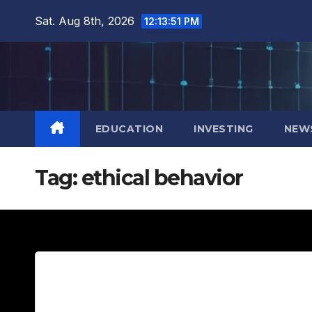
Skip
Sat. Aug 8th, 2026
12:13:52 PM
to
content
EDUCATION
INVESTING
NEW
Tag:
ethical behavior