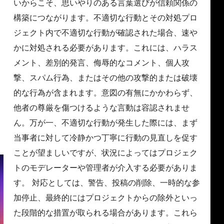
いからこそ、思いやりのある言葉選びが信頼関係の
構築につながります。不適切な行動とその対処プロ
ジェクト内で不適切な行動が確認された場合、速や
かに対処される必要があります。これには、ハラス
メント、差別的発言、侮辱的なコメント、個人攻
撃、スパム行為、またはその他の攻撃的または破壊
的な行為が含まれます。意図の有無にかかわらず、
他者の尊厳を傷つけるような言動は容認されませ
ん。万が一、不適切な行動が発生した際には、まず
当事者に対して冷静かつ丁寧に行動の見直しを促す
ことが望ましいですが、状況によってはプロジェク
トのモデレーターや管理者が介入する必要がありま
す。 対応としては、警告、投稿の削除、一時的な参
加停止、最終的にはプロジェクトからの除外といっ
た段階的な措置が取られる場合があります。これら