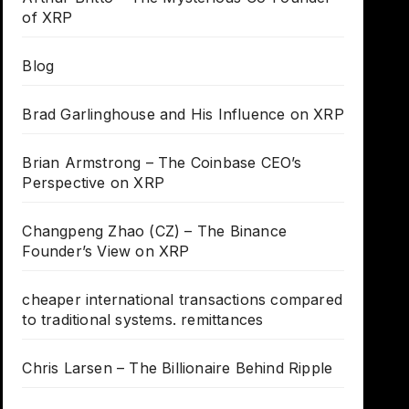
of XRP
Blog
Brad Garlinghouse and His Influence on XRP
Brian Armstrong – The Coinbase CEO’s
Perspective on XRP
Changpeng Zhao (CZ) – The Binance
Founder’s View on XRP
cheaper international transactions compared
to traditional systems. remittances
Chris Larsen – The Billionaire Behind Ripple