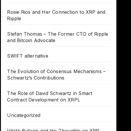
Rosie Rios and Her Connection to XRP and
Ripple
Stefan Thomas – The Former CTO of Ripple
and Bitcoin Advocate
SWIFT alternative
The Evolution of Consensus Mechanisms –
Schwartz’s Contributions
The Role of David Schwartz in Smart
Contract Development on XRPL
Uncategorized
Vitalik Buterin and His Thoughts on XRP