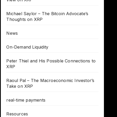
Michael Saylor – The Bitcoin Advocate’s
Thoughts on XRP
News
On-Demand Liquidity
Peter Thiel and His Possible Connections to
XRP
Raoul Pal – The Macroeconomic Investor’s
Take on XRP
real-time payments
Resources