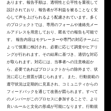
あります。報告手順は、透明性と公平性を重視して
設計されており、報告者が不利益を被ることなく安
心して声を上げられるよう配慮されています。多く
のプロジェクトでは、専用のフォームや連絡先メー
ルアドレスを用意しており、匿名での報告も可能で
す。 報告内容はモデレーターや専門の対応チームに
よって慎重に検討され、必要に応じて調査やヒアリ
ングが行われます。その結果に基づき、適切な対応
が取られます。対応には、当事者への注意喚起か
ら、必要であればプロジェクトからの除外まで、状
況に応じた措置が講じられます。 また、行動規範の
遵守状況は定期的に見直され、コミュニティからの
フィードバックを通じて改善が図られます。すべて
のメンバーがこのプロセスに参加することで、より
良いルールと文化の形成が可能になります。行動規