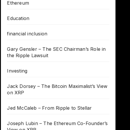
Ethereum
Education
financial inclusion
Gary Gensler – The SEC Chairman’s Role in
the Ripple Lawsuit
Investing
Jack Dorsey – The Bitcoin Maximalist’s View
on XRP
Jed McCaleb – From Ripple to Stellar
Joseph Lubin – The Ethereum Co-Founder’s
View on XRP