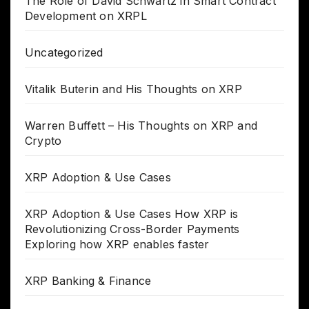
The Role of David Schwartz in Smart Contract
Development on XRPL
Uncategorized
Vitalik Buterin and His Thoughts on XRP
Warren Buffett – His Thoughts on XRP and
Crypto
XRP Adoption & Use Cases
XRP Adoption & Use Cases How XRP is
Revolutionizing Cross-Border Payments
Exploring how XRP enables faster
XRP Banking & Finance