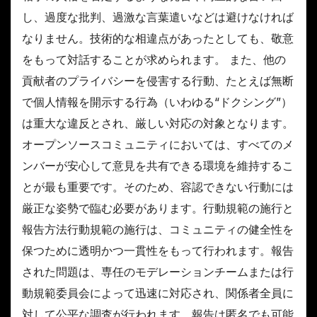
し、過度な批判、過激な言葉遣いなどは避けなければ
なりません。技術的な相違点があったとしても、敬意
をもって対話することが求められます。 また、他の
貢献者のプライバシーを侵害する行動、たとえば無断
で個人情報を開示する行為（いわゆる“ドクシング”）
は重大な違反とされ、厳しい対応の対象となります。
オープンソースコミュニティにおいては、すべてのメ
ンバーが安心して意見を共有できる環境を維持するこ
とが最も重要です。そのため、容認できない行動には
厳正な姿勢で臨む必要があります。行動規範の施行と
報告方法行動規範の施行は、コミュニティの健全性を
保つために透明かつ一貫性をもって行われます。報告
された問題は、専任のモデレーションチームまたは行
動規範委員会によって迅速に対応され、関係者全員に
対して公平な調査が行われます。報告は匿名でも可能