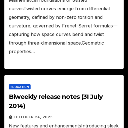
curvesTwisted curves emerge from differential
geometry, defined by non-zero torsion and
curvature, governed by Frenet-Serret formulas—
capturing how space curves bend and twist
through three-dimensional space.Geometric
properties…
EDUCATION
Biweekly release notes (31 July
2014)
OCTOBER 24, 2025
New features and enhancementsIntroducing sleek