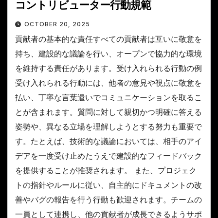
コントリビューター行動規範
OCTOBER 20, 2025
貢献者の基本的な責任すべての貢献者は互いに敬意を
持ち、建設的な議論を行い、オープンで協力的な環境
を維持する責任があります。受け入れられる行動の例
受け入れられる行動には、他者の意見や視点に敬意を
払い、丁寧な言葉遣いでコミュニケーションを取るこ
とが含まれます。質問に対して親切かつ明確に答える
姿勢や、異なる立場を理解しようとする努力も重要で
す。たとえば、技術的な議論においては、相手のアイ
デアを一度受け止めたうえで建設的なフィードバック
を提供することが推奨されます。 また、プロジェク
トの指針やルールに従い、自主的にドキュメントの改
善やバグの報告を行う行動も歓迎されます。チームの
一員として連携し、他の貢献者が成長できるようサポ