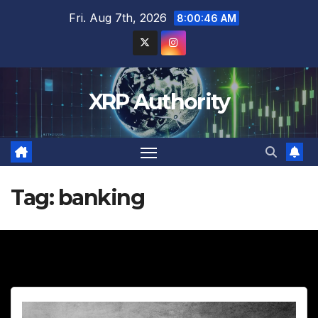
Skip
Fri. Aug 7th, 2026
8:00:47 AM
to
content
XRP Authority
Tag:
banking