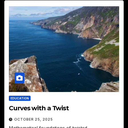
EDUCATION
Curves with a Twist
OCTOBER 25, 2025
Mathematical foundations of twisted