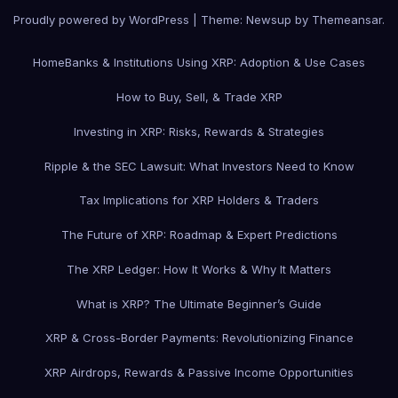
Proudly powered by WordPress
|
Theme: Newsup by
Themeansar
.
Home
Banks & Institutions Using XRP: Adoption & Use Cases
How to Buy, Sell, & Trade XRP
Investing in XRP: Risks, Rewards & Strategies
Ripple & the SEC Lawsuit: What Investors Need to Know
Tax Implications for XRP Holders & Traders
The Future of XRP: Roadmap & Expert Predictions
The XRP Ledger: How It Works & Why It Matters
What is XRP? The Ultimate Beginner’s Guide
XRP & Cross-Border Payments: Revolutionizing Finance
XRP Airdrops, Rewards & Passive Income Opportunities