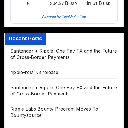
6
$64.27 B
$1.51 B
USD
USD
Powered by CoinMarketCap
Recent Posts
Santander + Ripple: One Pay FX and the Future
of Cross‑Border Payments
ripple-rest 1.3 release
Santander + Ripple: One Pay FX and the Future
of Cross‑Border Payments
Ripple Labs Bounty Program Moves To
Bountysource