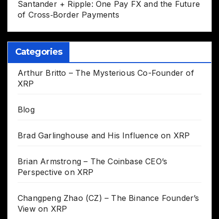
Santander + Ripple: One Pay FX and the Future
of Cross‑Border Payments
Categories
Arthur Britto – The Mysterious Co-Founder of
XRP
Blog
Brad Garlinghouse and His Influence on XRP
Brian Armstrong – The Coinbase CEO’s
Perspective on XRP
Changpeng Zhao (CZ) – The Binance Founder’s
View on XRP