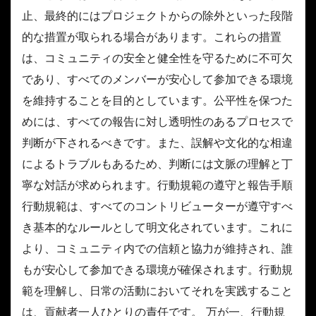
止、最終的にはプロジェクトからの除外といった段階
的な措置が取られる場合があります。これらの措置
は、コミュニティの安全と健全性を守るために不可欠
であり、すべてのメンバーが安心して参加できる環境
を維持することを目的としています。公平性を保つた
めには、すべての報告に対し透明性のあるプロセスで
判断が下されるべきです。また、誤解や文化的な相違
によるトラブルもあるため、判断には文脈の理解と丁
寧な対話が求められます。行動規範の遵守と報告手順
行動規範は、すべてのコントリビューターが遵守すべ
き基本的なルールとして明文化されています。これに
より、コミュニティ内での信頼と協力が維持され、誰
もが安心して参加できる環境が確保されます。行動規
範を理解し、日常の活動においてそれを実践すること
は、貢献者一人ひとりの責任です。 万が一、行動規