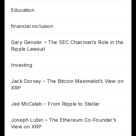
Education
financial inclusion
Gary Gensler – The SEC Chairman’s Role in the
Ripple Lawsuit
Investing
Jack Dorsey – The Bitcoin Maximalist’s View on
XRP
Jed McCaleb – From Ripple to Stellar
Joseph Lubin – The Ethereum Co-Founder’s
View on XRP