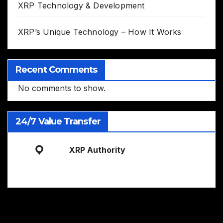
XRP Technology & Development
XRP’s Unique Technology – How It Works
Recent Comments
No comments to show.
24/7 Value Transfer
XRP Authority