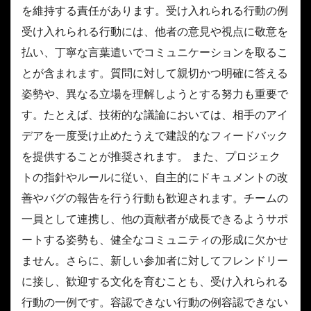
を維持する責任があります。受け入れられる行動の例
受け入れられる行動には、他者の意見や視点に敬意を
払い、丁寧な言葉遣いでコミュニケーションを取るこ
とが含まれます。質問に対して親切かつ明確に答える
姿勢や、異なる立場を理解しようとする努力も重要で
す。たとえば、技術的な議論においては、相手のアイ
デアを一度受け止めたうえで建設的なフィードバック
を提供することが推奨されます。 また、プロジェク
トの指針やルールに従い、自主的にドキュメントの改
善やバグの報告を行う行動も歓迎されます。チームの
一員として連携し、他の貢献者が成長できるようサポ
ートする姿勢も、健全なコミュニティの形成に欠かせ
ません。さらに、新しい参加者に対してフレンドリー
に接し、歓迎する文化を育むことも、受け入れられる
行動の一例です。容認できない行動の例容認できない