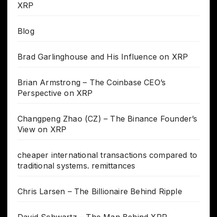
XRP
Blog
Brad Garlinghouse and His Influence on XRP
Brian Armstrong – The Coinbase CEO’s
Perspective on XRP
Changpeng Zhao (CZ) – The Binance Founder’s
View on XRP
cheaper international transactions compared to
traditional systems. remittances
Chris Larsen – The Billionaire Behind Ripple
David Schwartz – The Man Behind XRP