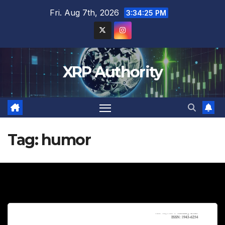
Skip
Fri. Aug 7th, 2026
3:34:26 PM
to
content
XRP Authority
Tag:
humor