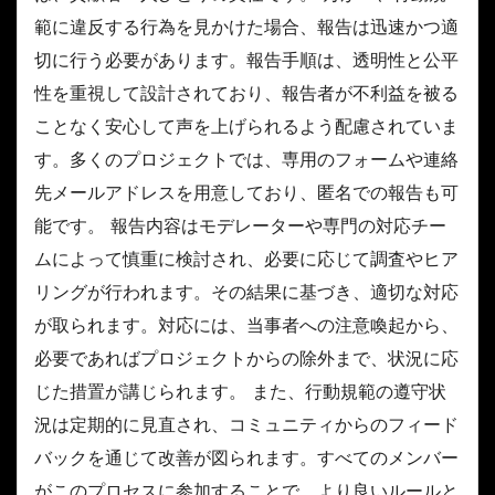
範に違反する行為を見かけた場合、報告は迅速かつ適
切に行う必要があります。報告手順は、透明性と公平
性を重視して設計されており、報告者が不利益を被る
ことなく安心して声を上げられるよう配慮されていま
す。多くのプロジェクトでは、専用のフォームや連絡
先メールアドレスを用意しており、匿名での報告も可
能です。 報告内容はモデレーターや専門の対応チー
ムによって慎重に検討され、必要に応じて調査やヒア
リングが行われます。その結果に基づき、適切な対応
が取られます。対応には、当事者への注意喚起から、
必要であればプロジェクトからの除外まで、状況に応
じた措置が講じられます。 また、行動規範の遵守状
況は定期的に見直され、コミュニティからのフィード
バックを通じて改善が図られます。すべてのメンバー
がこのプロセスに参加することで、より良いルールと