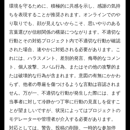
環境を守るために、積極的に共感を示し、感謝の気持
ちを表現することが推奨されます。オンラインでのや
り取りでも、顔が見えないからこそ、思いやりのある
言葉選びが信頼関係の構築につながります。不適切な
行動とその対処プロジェクト内で不適切な行動が確認
された場合、速やかに対処される必要があります。こ
れには、ハラスメント、差別的発言、侮辱的なコメン
ト、個人攻撃、スパム行為、またはその他の攻撃的ま
たは破壊的な行為が含まれます。意図の有無にかかわ
らず、他者の尊厳を傷つけるような言動は容認されま
せん。万が一、不適切な行動が発生した際には、まず
当事者に対して冷静かつ丁寧に行動の見直しを促すこ
とが望ましいですが、状況によってはプロジェクトの
モデレーターや管理者が介入する必要があります。
対応としては、警告、投稿の削除、一時的な参加停