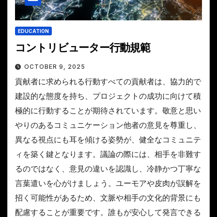
EDUCATION
コントリビューター行動規範
OCTOBER 9, 2025
貢献者に求められる行動すべての貢献者は、協力的で
建設的な態度を持ち、プロジェクトの成功に向けて積
極的に行動することが期待されています。敬意と思い
やりのあるコミュニケーション他者の意見を尊重し、
異なる視点にも耳を傾ける姿勢が、健全なコミュニテ
ィを築く鍵となります。議論の際には、相手を非難す
るのではなく、意見の違いを認識し、冷静かつ丁寧な
言葉遣いを心がけましょう。ユーモアや皮肉が誤解を
招く可能性があるため、文脈や相手の文化的背景にも
配慮することが重要です。誰もが安心して発言できる