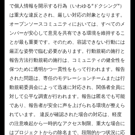
で個人情報を開示する行為（いわゆる“ドクシング”）
は重大な違反とされ、厳しい対応の対象となります。
オープンソースコミュニティにおいては、すべてのメ
ンバーが安心して意見を共有できる環境を維持するこ
とが最も重要です。そのため、容認できない行動には
厳正な姿勢で臨む必要があります。行動規範の施行と
報告方法行動規範の施行は、コミュニティの健全性を
保つために透明かつ一貫性をもって行われます。報告
された問題は、専任のモデレーションチームまたは行
動規範委員会によって迅速に対応され、関係者全員に
対して公平な調査が行われます。報告は匿名でも可能
であり、報告者が安全に声を上げられる環境が整えら
れています。 違反が確認された場合の対応は、軽度
の注意喚起から一時的なアクセス制限、重大な場合に
はプロジェクトからの除名まで、段階的かつ状況に応