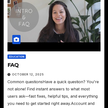
EDUCATION
FAQ
OCTOBER 12, 2025
Common questionsHave a quick question? You're
not alone! Find instant answers to what most
users ask—fast fixes, helpful tips, and everything
you need to get started right away.Account and