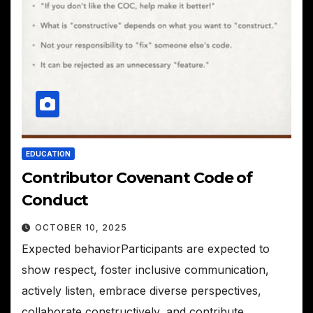
EDUCATION
Contributor Covenant Code of
Conduct
OCTOBER 10, 2025
Expected behaviorParticipants are expected to
show respect, foster inclusive communication,
actively listen, embrace diverse perspectives,
collaborate constructively, and contribute