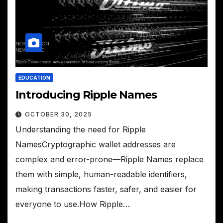
EDUCATION
Introducing Ripple Names
OCTOBER 30, 2025
Understanding the need for Ripple
NamesCryptographic wallet addresses are
complex and error-prone—Ripple Names replace
them with simple, human-readable identifiers,
making transactions faster, safer, and easier for
everyone to use.How Ripple…