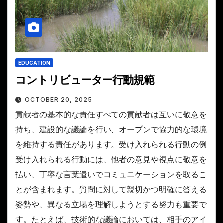
EDUCATION
コントリビューター行動規範
OCTOBER 20, 2025
貢献者の基本的な責任すべての貢献者は互いに敬意を
持ち、建設的な議論を行い、オープンで協力的な環境
を維持する責任があります。受け入れられる行動の例
受け入れられる行動には、他者の意見や視点に敬意を
払い、丁寧な言葉遣いでコミュニケーションを取るこ
とが含まれます。質問に対して親切かつ明確に答える
姿勢や、異なる立場を理解しようとする努力も重要で
す。たとえば、技術的な議論においては、相手のアイ