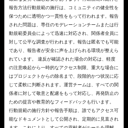
報告方法行動規範の施行は、コミュニティの健全性を
保つために透明かつ一貫性をもって行われます。報告
された問題は、専任のモデレーションチームまたは行
動規範委員会によって迅速に対応され、関係者全員に
対して公平な調査が行われます。報告は匿名でも可能
であり、報告者が安全に声を上げられる環境が整えら
れています。 違反が確認された場合の対応は、軽度
の注意喚起から一時的なアクセス制限、重大な場合に
はプロジェクトからの除名まで、段階的かつ状況に応
じて柔軟に判断されます。運営チームは、すべての関
係者に対して敬意と配慮をもって対応し、再発防止の
ための提言や教育的なフィードバックも行います。
行動規範の施行方針や報告手順は、誰でもアクセス可
能なドキュメントとして公開され、定期的に見直され
ます。これにより、すべての貢献者がルールを理解