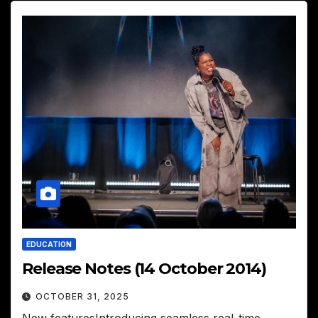
EDUCATION
Release Notes (14 October 2014)
OCTOBER 31, 2025
New featuresIntroducing seamless real-time