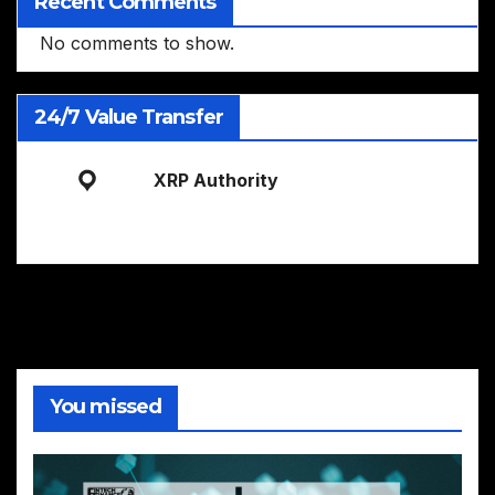
Recent Comments
No comments to show.
24/7 Value Transfer
XRP Authority
You missed