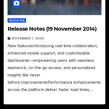
EDUCATION
Release Notes (19 November 2014)
NOVEMBER 1, 2025
New featuresIntroducing real-time collaboration,
enhanced mobile support, and customizable
dashboards—empowering users with seamless
teamwork, on-the-go access, and personalized
insights like never
before.ImprovementsPerformance enhancements
across the platform deliver faster load times,…