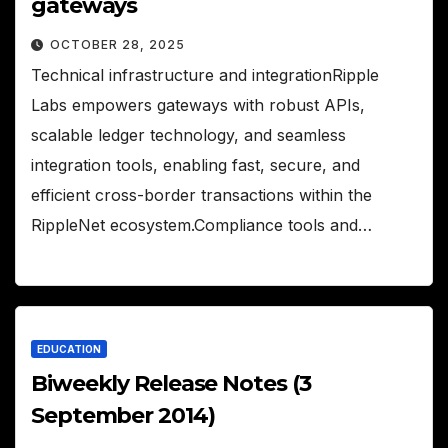
gateways
OCTOBER 28, 2025
Technical infrastructure and integrationRipple
Labs empowers gateways with robust APIs,
scalable ledger technology, and seamless
integration tools, enabling fast, secure, and
efficient cross-border transactions within the
RippleNet ecosystem.Compliance tools and…
EDUCATION
Biweekly Release Notes (3
September 2014)