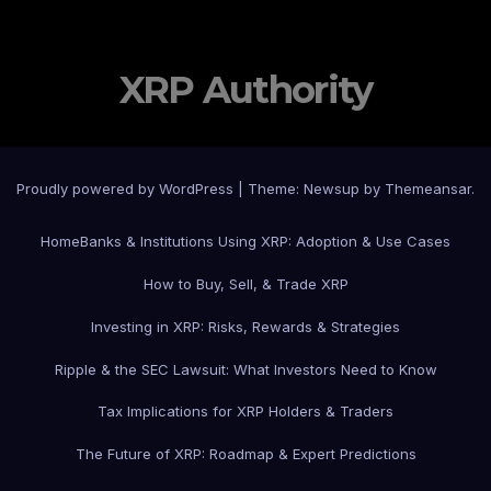
XRP Authority
Proudly powered by WordPress
|
Theme: Newsup by
Themeansar
.
Home
Banks & Institutions Using XRP: Adoption & Use Cases
How to Buy, Sell, & Trade XRP
Investing in XRP: Risks, Rewards & Strategies
Ripple & the SEC Lawsuit: What Investors Need to Know
Tax Implications for XRP Holders & Traders
The Future of XRP: Roadmap & Expert Predictions