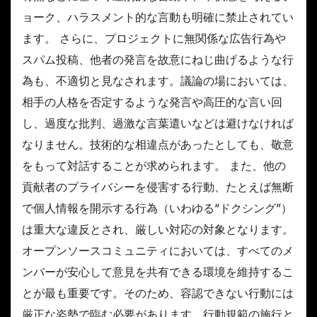
ョーク、ハラスメント的な言動も明確に禁止されてい
ます。 さらに、プロジェクトに無関係な広告行為や
スパム投稿、他者の発言を故意にねじ曲げるような行
為も、不適切と見なされます。議論の場においては、
相手の人格を否定するような発言や高圧的な言い回
し、過度な批判、過激な言葉遣いなどは避けなければ
なりません。技術的な相違点があったとしても、敬意
をもって対話することが求められます。 また、他の
貢献者のプライバシーを侵害する行動、たとえば無断
で個人情報を開示する行為（いわゆる“ドクシング”）
は重大な違反とされ、厳しい対応の対象となります。
オープンソースコミュニティにおいては、すべてのメ
ンバーが安心して意見を共有できる環境を維持するこ
とが最も重要です。そのため、容認できない行動には
厳正な姿勢で臨む必要があります。行動規範の施行と