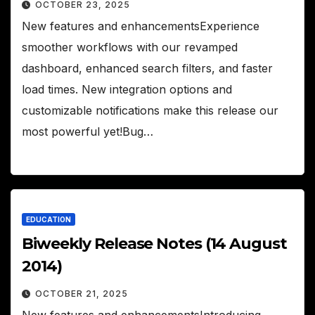
OCTOBER 23, 2025
New features and enhancementsExperience
smoother workflows with our revamped
dashboard, enhanced search filters, and faster
load times. New integration options and
customizable notifications make this release our
most powerful yet!Bug…
EDUCATION
Biweekly Release Notes (14 August
2014)
OCTOBER 21, 2025
New features and enhancementsIntroducing