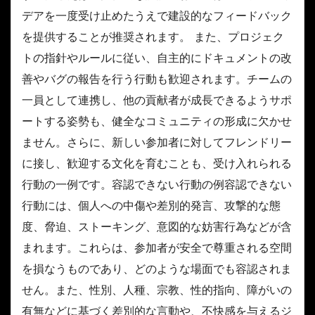
デアを一度受け止めたうえで建設的なフィードバック
を提供することが推奨されます。 また、プロジェク
トの指針やルールに従い、自主的にドキュメントの改
善やバグの報告を行う行動も歓迎されます。チームの
一員として連携し、他の貢献者が成長できるようサポ
ートする姿勢も、健全なコミュニティの形成に欠かせ
ません。さらに、新しい参加者に対してフレンドリー
に接し、歓迎する文化を育むことも、受け入れられる
行動の一例です。容認できない行動の例容認できない
行動には、個人への中傷や差別的発言、攻撃的な態
度、脅迫、ストーキング、意図的な妨害行為などが含
まれます。これらは、参加者が安全で尊重される空間
を損なうものであり、どのような場面でも容認されま
せん。また、性別、人種、宗教、性的指向、障がいの
有無などに基づく差別的な言動や、不快感を与えるジ