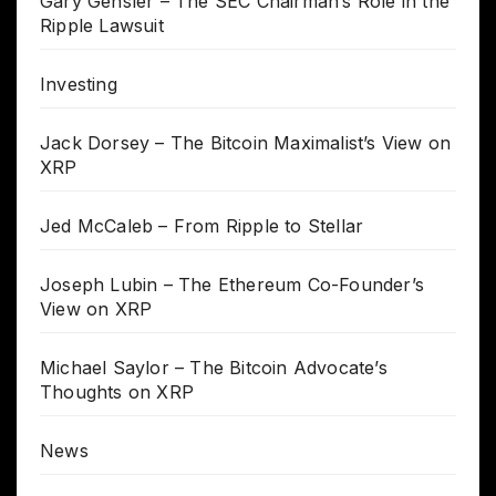
Gary Gensler – The SEC Chairman’s Role in the
Ripple Lawsuit
Investing
Jack Dorsey – The Bitcoin Maximalist’s View on
XRP
Jed McCaleb – From Ripple to Stellar
Joseph Lubin – The Ethereum Co-Founder’s
View on XRP
Michael Saylor – The Bitcoin Advocate’s
Thoughts on XRP
News