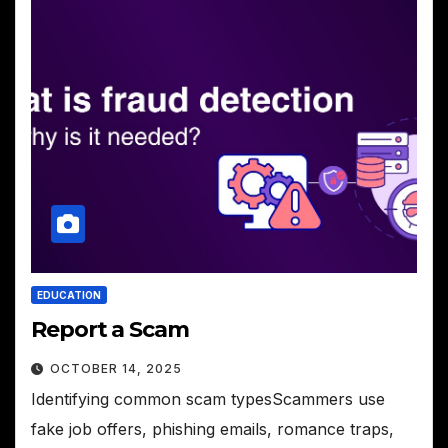
EDUCATION
Report a Scam
OCTOBER 14, 2025
Identifying common scam typesScammers use
fake job offers, phishing emails, romance traps,