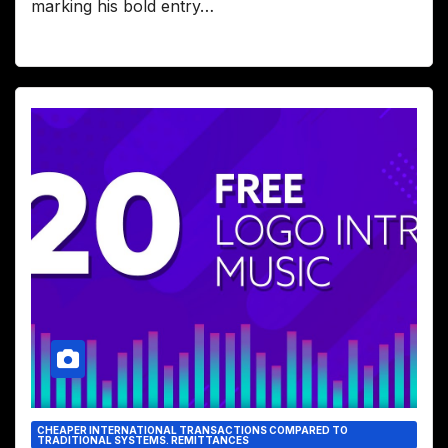
marking his bold entry…
CHEAPER INTERNATIONAL TRANSACTIONS COMPARED TO
TRADITIONAL SYSTEMS. REMITTANCES