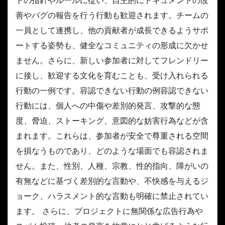
善やバグの報告を行う行動も歓迎されます。チームの
一員として連携し、他の貢献者が成長できるようサポ
ートする姿勢も、健全なコミュニティの形成に欠かせ
ません。さらに、新しい参加者に対してフレンドリー
に接し、歓迎する文化を育むことも、受け入れられる
行動の一例です。容認できない行動の例容認できない
行動には、個人への中傷や差別的発言、攻撃的な態
度、脅迫、ストーキング、意図的な妨害行為などが含
まれます。これらは、参加者が安全で尊重される空間
を損なうものであり、どのような場面でも容認されま
せん。また、性別、人種、宗教、性的指向、障がいの
有無などに基づく差別的な言動や、不快感を与えるジ
ョーク、ハラスメント的な言動も明確に禁止されてい
ます。 さらに、プロジェクトに無関係な広告行為や