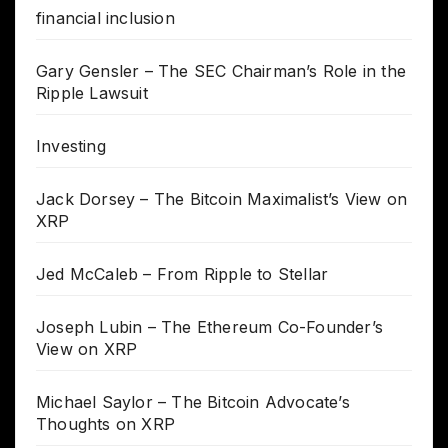
financial inclusion
Gary Gensler – The SEC Chairman’s Role in the
Ripple Lawsuit
Investing
Jack Dorsey – The Bitcoin Maximalist’s View on
XRP
Jed McCaleb – From Ripple to Stellar
Joseph Lubin – The Ethereum Co-Founder’s
View on XRP
Michael Saylor – The Bitcoin Advocate’s
Thoughts on XRP