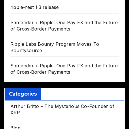
ripple-rest 1.3 release
Santander + Ripple: One Pay FX and the Future
of Cross‑Border Payments
Ripple Labs Bounty Program Moves To
Bountysource
Santander + Ripple: One Pay FX and the Future
of Cross‑Border Payments
Categories
Arthur Britto – The Mysterious Co-Founder of
XRP
Blog