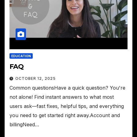
EDUCATION
FAQ
OCTOBER 12, 2025
Common questionsHave a quick question? You're
not alone! Find instant answers to what most
users ask—fast fixes, helpful tips, and everything
you need to get started right away.Account and
billingNeed…