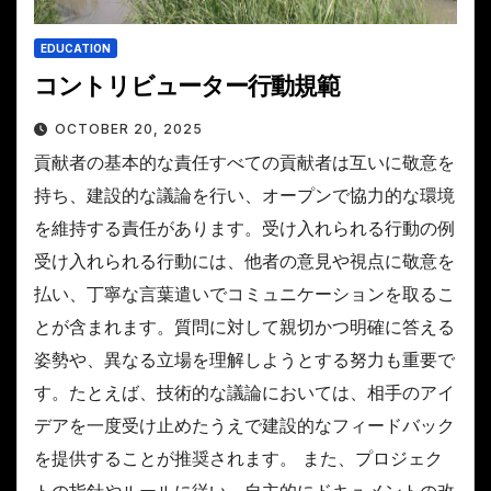
EDUCATION
コントリビューター行動規範
OCTOBER 20, 2025
貢献者の基本的な責任すべての貢献者は互いに敬意を
持ち、建設的な議論を行い、オープンで協力的な環境
を維持する責任があります。受け入れられる行動の例
受け入れられる行動には、他者の意見や視点に敬意を
払い、丁寧な言葉遣いでコミュニケーションを取るこ
とが含まれます。質問に対して親切かつ明確に答える
姿勢や、異なる立場を理解しようとする努力も重要で
す。たとえば、技術的な議論においては、相手のアイ
デアを一度受け止めたうえで建設的なフィードバック
を提供することが推奨されます。 また、プロジェク
トの指針やルールに従い、自主的にドキュメントの改