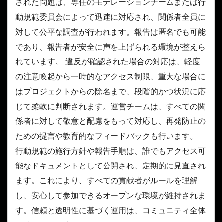
された問題は、専任のモデレーションチームまたは行
動規範委員会によって迅速に対応され、関係者全員に
対して公平な調査が行われます。報告は匿名でも可能
であり、報告者が安全に声を上げられる環境が整えら
れています。 違反が確認された場合の対応は、軽度
の注意喚起から一時的なアクセス制限、重大な場合に
はプロジェクトからの除名まで、段階的かつ状況に応
じて柔軟に判断されます。運営チームは、すべての関
係者に対して敬意と配慮をもって対応し、再発防止の
ための提言や教育的なフィードバックも行います。
行動規範の施行方針や報告手順は、誰でもアクセス可
能なドキュメントとして公開され、定期的に見直され
ます。これにより、すべての貢献者がルールを理解
し、安心して参加できるオープンな環境が維持されま
す。信頼と透明性に基づく運用は、コミュニティ全体