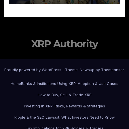
XRP Authority
Proudly powered by WordPress
|
Theme: Newsup by
Themeansar
.
Home
Banks & Institutions Using XRP: Adoption & Use Cases
How to Buy, Sell, & Trade XRP
Investing in XRP: Risks, Rewards & Strategies
Ripple & the SEC Lawsuit: What Investors Need to Know
Tax Implications for XRP Holders & Traders