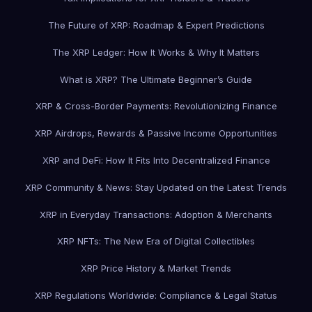
The Future of XRP: Roadmap & Expert Predictions
The XRP Ledger: How It Works & Why It Matters
What is XRP? The Ultimate Beginner’s Guide
XRP & Cross-Border Payments: Revolutionizing Finance
XRP Airdrops, Rewards & Passive Income Opportunities
XRP and DeFi: How It Fits Into Decentralized Finance
XRP Community & News: Stay Updated on the Latest Trends
XRP in Everyday Transactions: Adoption & Merchants
XRP NFTs: The New Era of Digital Collectibles
XRP Price History & Market Trends
XRP Regulations Worldwide: Compliance & Legal Status