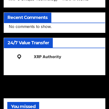
Recent Comments
No comments to show.
24/7 Value Transfer
XRP Authority
You missed