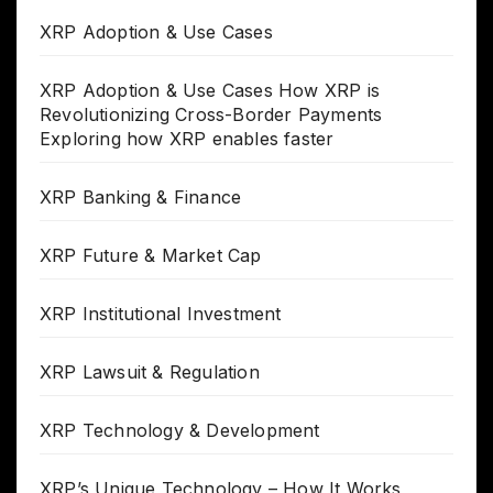
XRP Adoption & Use Cases
XRP Adoption & Use Cases How XRP is
Revolutionizing Cross-Border Payments
Exploring how XRP enables faster
XRP Banking & Finance
XRP Future & Market Cap
XRP Institutional Investment
XRP Lawsuit & Regulation
XRP Technology & Development
XRP’s Unique Technology – How It Works