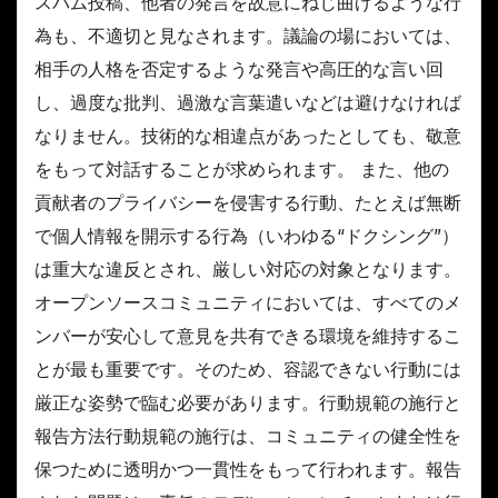
スパム投稿、他者の発言を故意にねじ曲げるような行
為も、不適切と見なされます。議論の場においては、
相手の人格を否定するような発言や高圧的な言い回
し、過度な批判、過激な言葉遣いなどは避けなければ
なりません。技術的な相違点があったとしても、敬意
をもって対話することが求められます。 また、他の
貢献者のプライバシーを侵害する行動、たとえば無断
で個人情報を開示する行為（いわゆる“ドクシング”）
は重大な違反とされ、厳しい対応の対象となります。
オープンソースコミュニティにおいては、すべてのメ
ンバーが安心して意見を共有できる環境を維持するこ
とが最も重要です。そのため、容認できない行動には
厳正な姿勢で臨む必要があります。行動規範の施行と
報告方法行動規範の施行は、コミュニティの健全性を
保つために透明かつ一貫性をもって行われます。報告